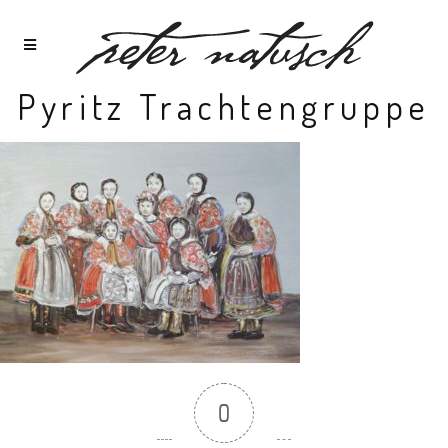
Pyritz Trachtengruppe
0