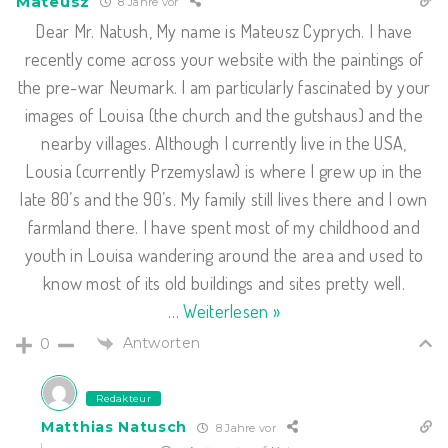
Mateusz
8 Jahre vor
Dear Mr. Natush, My name is Mateusz Cyprych. I have
recently come across your website with the paintings of
the pre-war Neumark. I am particularly fascinated by your
images of Louisa (the church and the gutshaus) and the
nearby villages. Although I currently live in the USA,
Lousia (currently Przemyslaw) is where I grew up in the
late 80’s and the 90’s. My family still lives there and I own
farmland there. I have spent most of my childhood and
youth in Louisa wandering around the area and used to
know most of its old buildings and sites pretty well.
…
Weiterlesen »
Antworten
0
Redakteur
Matthias Natusch
8 Jahre vor