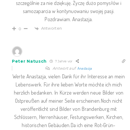
szczególnie za nie dziękuję. Życzę dużo pomysłów i
samozaparcia w kontynuowaniu swojej pasji.
Pozdrawiam. Anastazja.
Antworten
0
Peter Natusch
7 Jahre vor
Antwort auf
Anastazja
Werte Anastazja, vielen Dank für ihr Interesse an mein
Lebenswerk. Für ihre lieben Worte möchte ich mich
herzlich bedanken. In Kürze werden neue Bilder von
Ostpreußen auf meiner Seite erscheinen.Noch nicht
veröffentlicht sind Bilder von Brandenburg mit
Schlössern, Herrenhäuser, Festungswerken, Kirchen,
historischen Gebäuden.Da ich eine Rot-Grün-