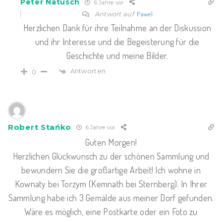
Peter Natusch
6 Jahre vor
Antwort auf
Pawel
Herzlichen Dank für ihre Teilnahme an der Diskussion
und ihr Interesse und die Begeisterung für die
Geschichte und meine Bilder.
Antworten
0
Robert Stańko
6 Jahre vor
Guten Morgen!
Herzlichen Glückwunsch zu der schönen Sammlung und
bewundern Sie die großartige Arbeit! Ich wohne in
Kownaty bei Torzym (Kemnath bei Sternberg). In Ihrer
Sammlung habe ich 3 Gemälde aus meiner Dorf gefunden.
Wäre es möglich, eine Postkarte oder ein Foto zu