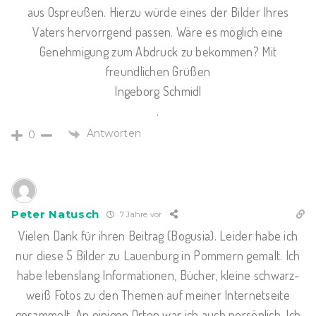
aus Ospreußen. Hierzu würde eines der Bilder Ihres
Vaters hervorrgend passen. Wäre es möglich eine
Genehmigung zum Abdruck zu bekommen? Mit
freundlichen Grüßen
Ingeborg Schmidl
.
Antworten
0
Peter Natusch
7 Jahre vor
Vielen Dank für ihren Beitrag (Bogusia). Leider habe ich
nur diese 5 Bilder zu Lauenburg in Pommern gemalt. Ich
habe lebenslang Informationen, Bücher, kleine schwarz-
weiß Fotos zu den Themen auf meiner Internetseite
gesammelt. An einigen Orten war ich auch persönlich. Ich