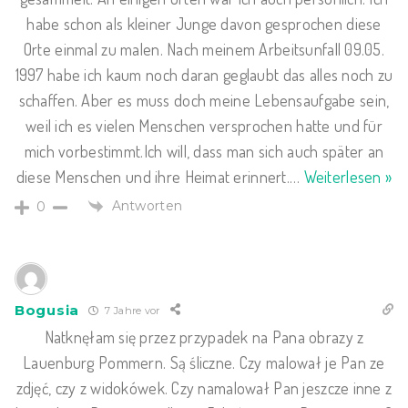
habe schon als kleiner Junge davon gesprochen diese
Orte einmal zu malen. Nach meinem Arbeitsunfall 09.05.
1997 habe ich kaum noch daran geglaubt das alles noch zu
schaffen. Aber es muss doch meine Lebensaufgabe sein,
weil ich es vielen Menschen versprochen hatte und für
mich vorbestimmt.Ich will, dass man sich auch später an
diese Menschen und ihre Heimat erinnert.
…
Weiterlesen »
Antworten
0
Bogusia
7 Jahre vor
Natknęłam się przez przypadek na Pana obrazy z
Lauenburg Pommern. Są śliczne. Czy malował je Pan ze
zdjęć, czy z widokówek. Czy namalował Pan jeszcze inne z