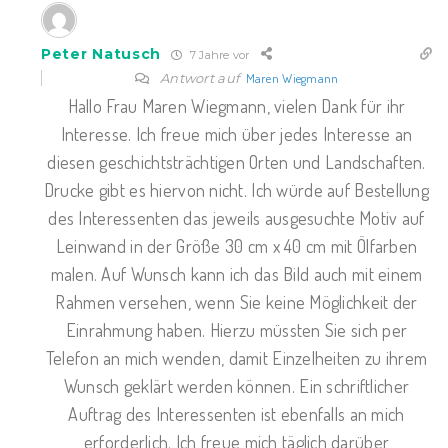
Peter Natusch
7 Jahre vor
Antwort auf
Maren Wiegmann
Hallo Frau Maren Wiegmann, vielen Dank für ihr
Interesse. Ich freue mich über jedes Interesse an
diesen geschichtsträchtigen Orten und Landschaften.
Drucke gibt es hiervon nicht. Ich würde auf Bestellung
des Interessenten das jeweils ausgesuchte Motiv auf
Leinwand in der Größe 30 cm x 40 cm mit Ölfarben
malen. Auf Wunsch kann ich das Bild auch mit einem
Rahmen versehen, wenn Sie keine Möglichkeit der
Einrahmung haben. Hierzu müssten Sie sich per
Telefon an mich wenden, damit Einzelheiten zu ihrem
Wunsch geklärt werden können. Ein schriftlicher
Auftrag des Interessenten ist ebenfalls an mich
erforderlich. Ich freue mich täglich darüber