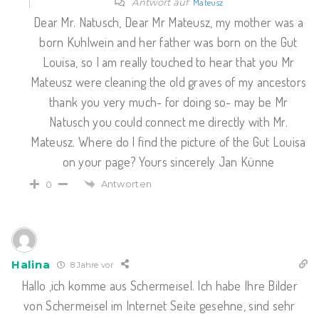
Antwort auf
Mateusz
Dear Mr. Natusch, Dear Mr Mateusz, my mother was a
born Kuhlwein and her father was born on the Gut
Louisa, so I am really touched to hear that you Mr
Mateusz were cleaning the old graves of my ancestors
thank you very much- for doing so- may be Mr
Natusch you could connect me directly with Mr.
Mateusz. Where do I find the picture of the Gut Louisa
on your page? Yours sincerely Jan Künne
Antworten
0
Halina
8 Jahre vor
Hallo ,ich komme aus Schermeisel. Ich habe Ihre Bilder
von Schermeisel im Internet Seite gesehne, sind sehr