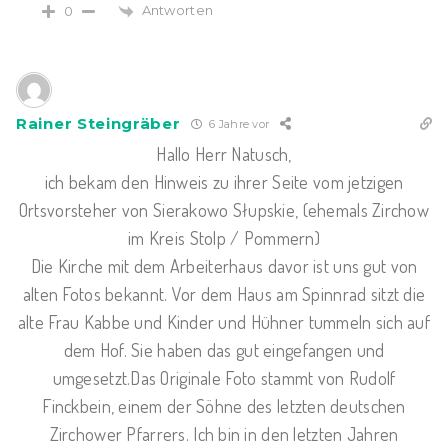
Antworten
0
Rainer Steingräber
6 Jahre vor
Hallo Herr Natusch,
ich bekam den Hinweis zu ihrer Seite vom jetzigen
Ortsvorsteher von Sierakowo Słupskie, (ehemals Zirchow
im Kreis Stolp / Pommern)
Die Kirche mit dem Arbeiterhaus davor ist uns gut von
alten Fotos bekannt. Vor dem Haus am Spinnrad sitzt die
alte Frau Kabbe und Kinder und Hühner tummeln sich auf
dem Hof. Sie haben das gut eingefangen und
umgesetzt.Das Originale Foto stammt von Rudolf
Finckbein, einem der Söhne des letzten deutschen
Zirchower Pfarrers. Ich bin in den letzten Jahren