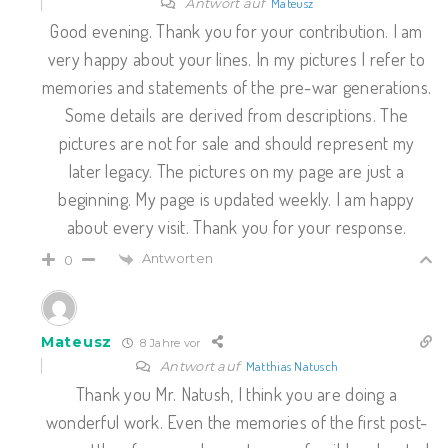
Antwort auf
Mateusz
Good evening. Thank you for your contribution. I am
very happy about your lines. In my pictures I refer to
memories and statements of the pre-war generations.
Some details are derived from descriptions. The
pictures are not for sale and should represent my
later legacy. The pictures on my page are just a
beginning. My page is updated weekly. I am happy
about every visit. Thank you for your response.
Antworten
0
Mateusz
8 Jahre vor
Antwort auf
Matthias Natusch
Thank you Mr. Natush, I think you are doing a
wonderful work. Even the memories of the first post-