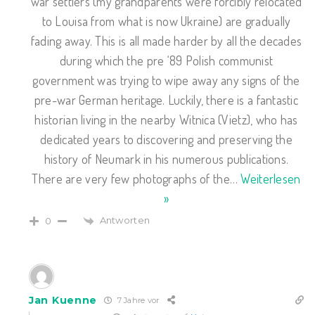
war settlers (my grandparents were forcibly relocated
to Louisa from what is now Ukraine) are gradually
fading away. This is all made harder by all the decades
during which the pre ‘89 Polish communist
government was trying to wipe away any signs of the
pre-war German heritage. Luckily, there is a fantastic
historian living in the nearby Witnica (Vietz), who has
dedicated years to discovering and preserving the
history of Neumark in his numerous publications.
There are very few photographs of the
…
Weiterlesen
»
Antworten
0
Jan Kuenne
7 Jahre vor