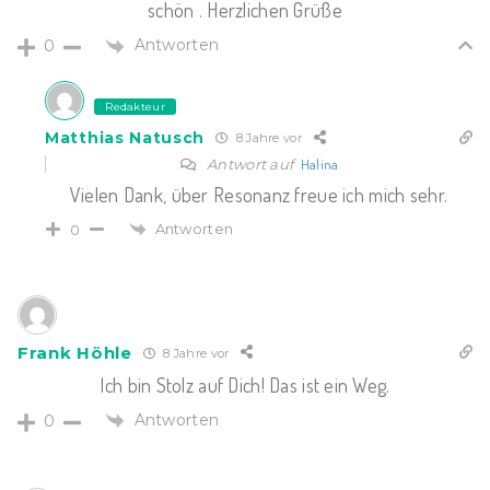
schön . Herzlichen Grüße
Antworten
0
Redakteur
Matthias Natusch
8 Jahre vor
Antwort auf
Halina
Vielen Dank, über Resonanz freue ich mich sehr.
Antworten
0
Frank Höhle
8 Jahre vor
Ich bin Stolz auf Dich! Das ist ein Weg.
Antworten
0