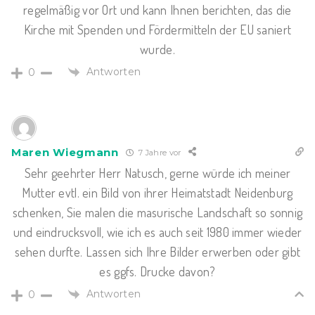
regelmäßig vor Ort und kann Ihnen berichten, das die
Kirche mit Spenden und Fördermitteln der EU saniert
wurde.
Antworten
0
Maren Wiegmann
7 Jahre vor
Sehr geehrter Herr Natusch, gerne würde ich meiner
Mutter evtl. ein Bild von ihrer Heimatstadt Neidenburg
schenken, Sie malen die masurische Landschaft so sonnig
und eindrucksvoll, wie ich es auch seit 1980 immer wieder
sehen durfte. Lassen sich Ihre Bilder erwerben oder gibt
es ggfs. Drucke davon?
Antworten
0