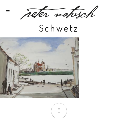
Schwetz
0