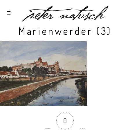
Marienwerder (3)
0