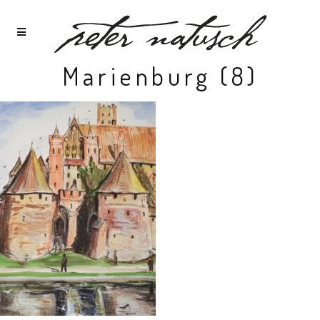
Marienburg (8)