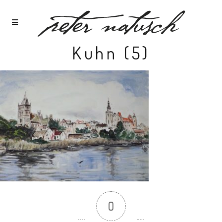
Kuhn (5)
0