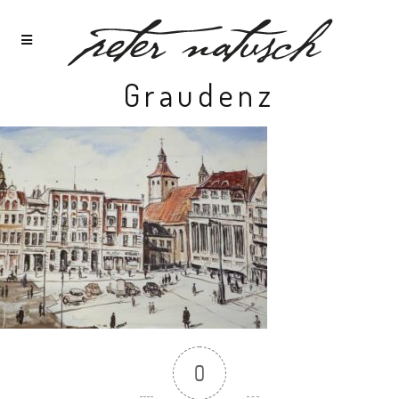
Graudenz
0