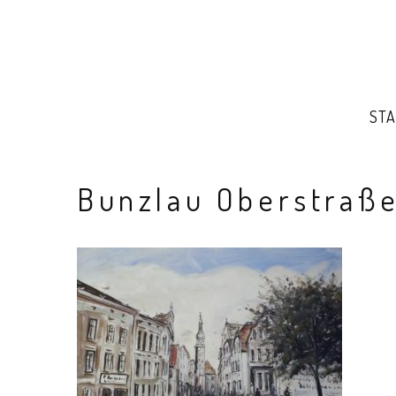
STA
Bunzlau Oberstraß