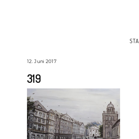
STA
12. Juni 2017
319