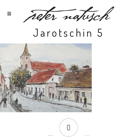
Jarotschin 5
0