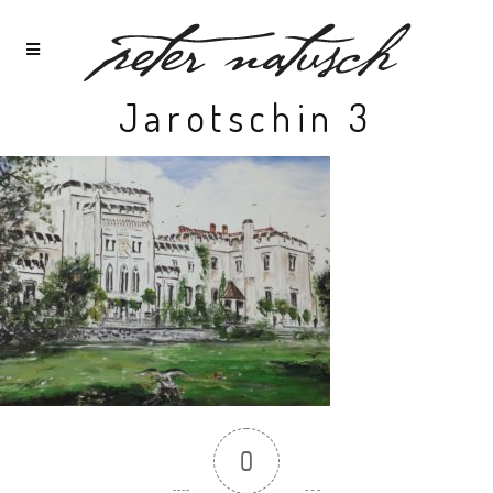
Jarotschin 3
0