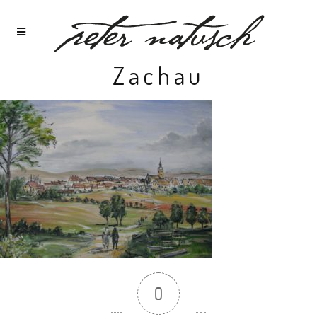
Zachau
0