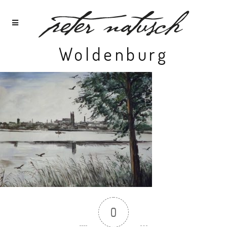
Woldenburg
0