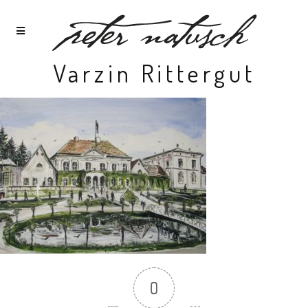
Varzin Rittergut
0