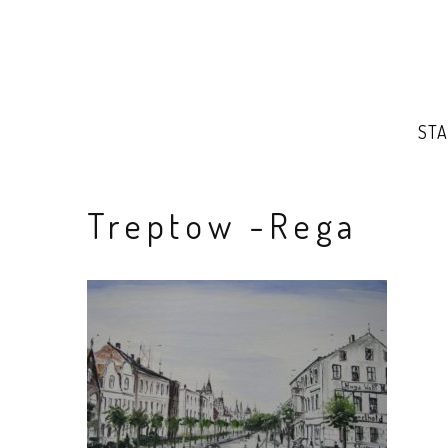
STA
Treptow -Rega