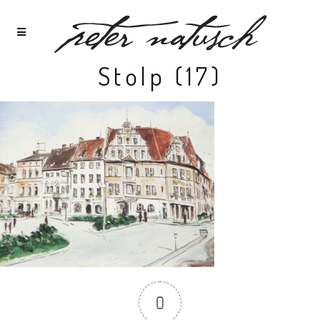
Stolp (17)
0