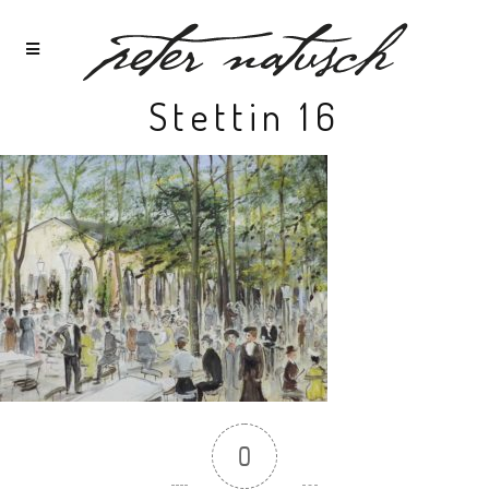
Stettin 16
0