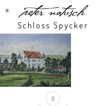
Schloss Spycker
0