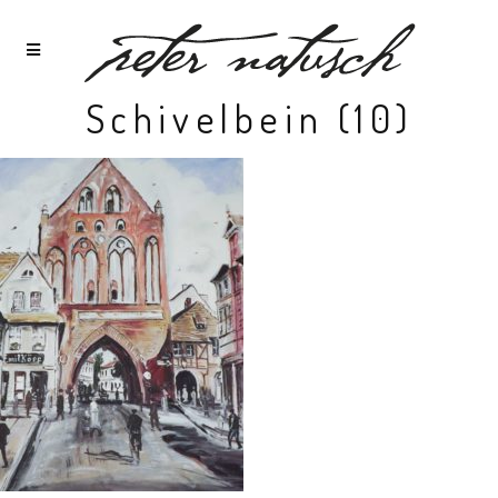
Schivelbein (10)