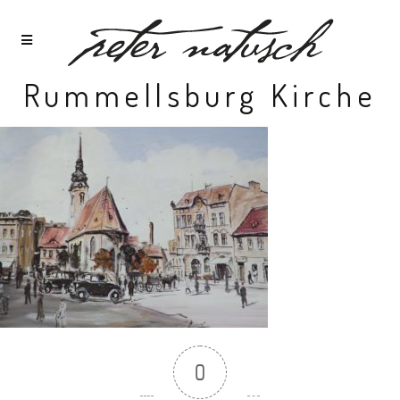
Rummellsburg Kirche
0