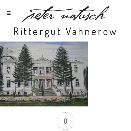
Rittergut Vahnerow
0