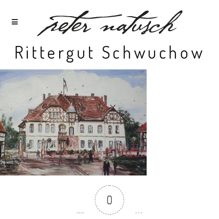
Rittergut Schwuchow
0