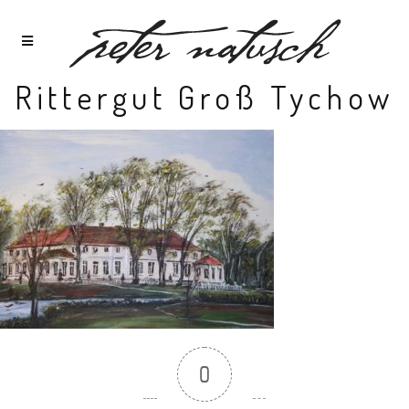
Rittergut Groß Tychow
0