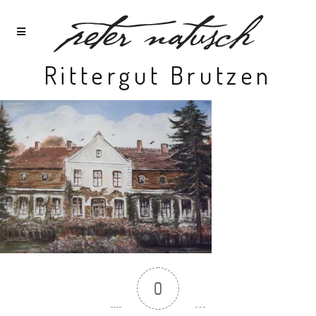
Rittergut Brutzen
0