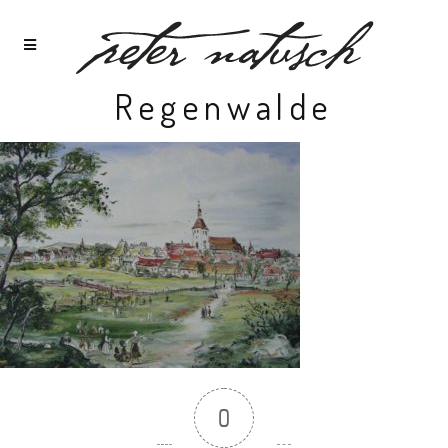
Regenwalde
0