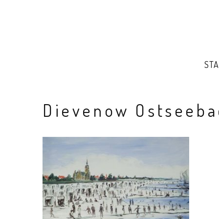
STA
Dievenow Ostseeba