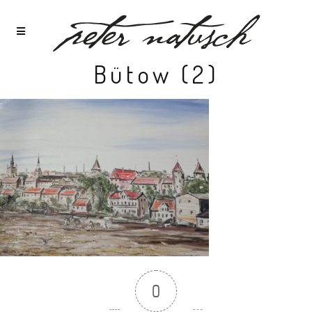
Bütow (2)
0