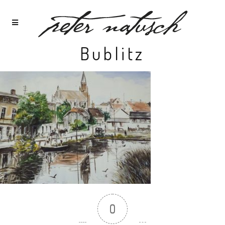
Bublitz
0