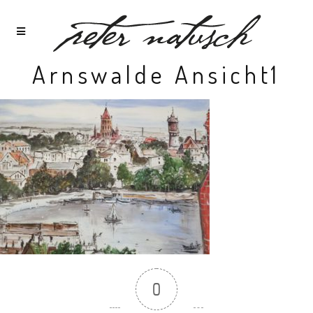
Arnswalde Ansicht1
0