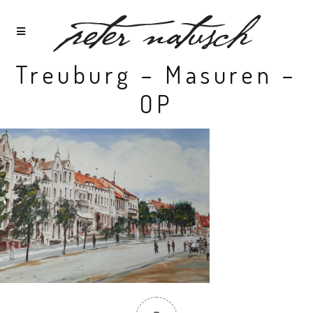
Treuburg – Masuren –
OP