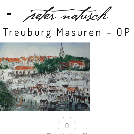
Treuburg Masuren – OP
0