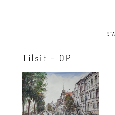
STA
Tilsit – OP