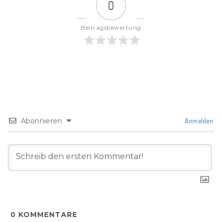
0
Beitragsbewertung
Abonnieren
Anmelden
0
KOMMENTARE