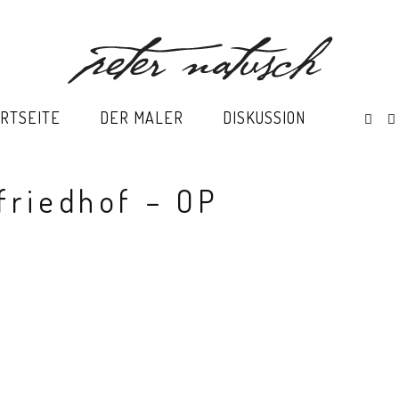
RTSEITE
DER MALER
DISKUSSION
friedhof – OP