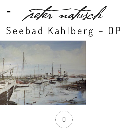
Seebad Kahlberg – OP
0