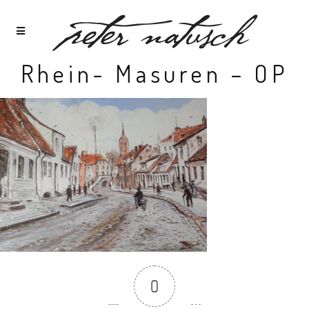
Rhein- Masuren – OP
0