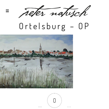
Ortelsburg – OP
0