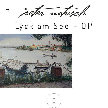
Lyck am See – OP
0