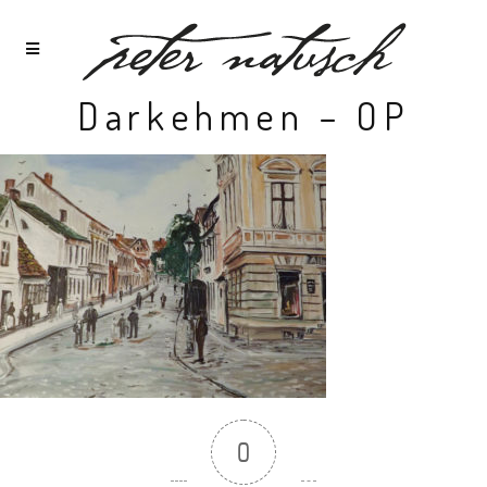
Darkehmen – OP
0