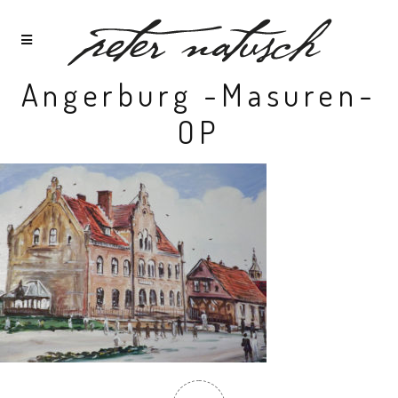
Angerburg -Masuren-
OP