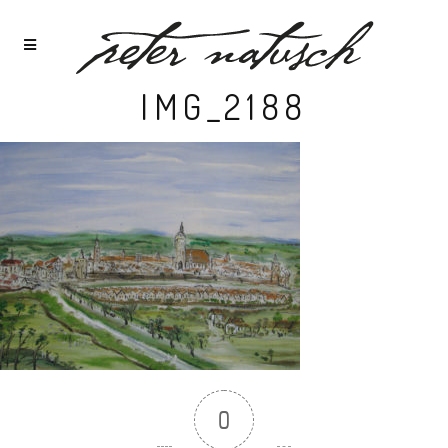
IMG_2188
0