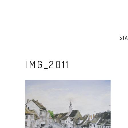
STA
IMG_2011