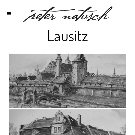
Lausitz