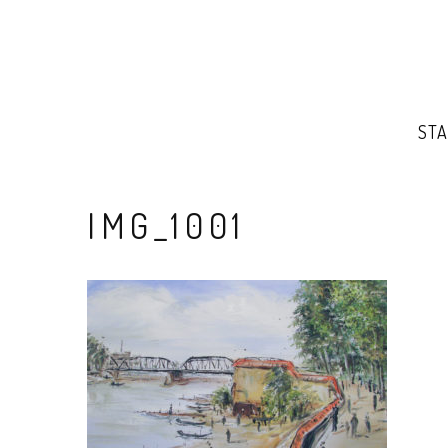
STA
IMG_1001