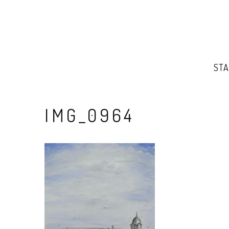
STA
IMG_0964