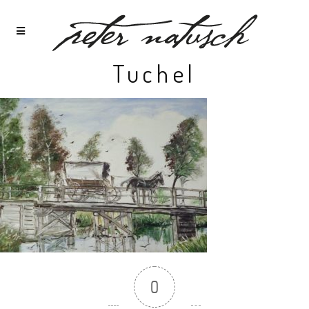
Tuchel
0