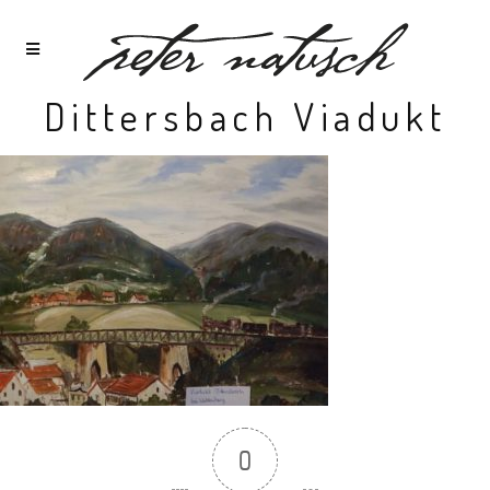
Dittersbach Viadukt
0