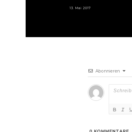
13. Mai 2017
Abonnieren
0
KOMMENTARE