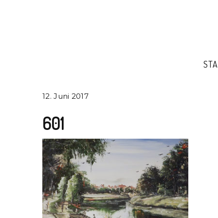
STA
12. Juni 2017
601