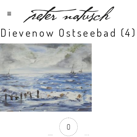
Dievenow Ostseebad (4)
0