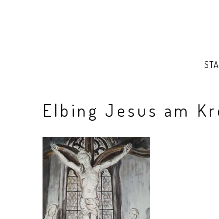
STA
Elbing Jesus am K