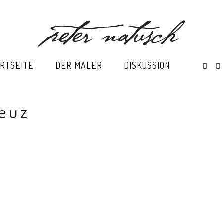
RTSEITE
DER MALER
DISKUSSION
reuz